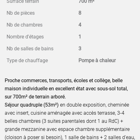
Surface terrain
700 m²
Nb de pièces
8
Nb de chambres
4
Nombre d'étages
1
Nb de salles de bains
3
Type de chauffage
Pompe à chaleur
Proche commerces, transports, écoles et collège, belle
maison individuelle en excellent état avec sous-sol total,
sur 700m² de terrain arboré.
Séjour quadruple (53m²)
en double exposition, cheminée
avec insert, cuisine aménagée avec accès terrasse, 3-4
belles chambres (3 suites parentales dont 1 au RdC) +
grande mezzanine avec espace chambre supplémentaire
(cloison à poser si besoin), 1 salle de bains + 2 salles d'eau,