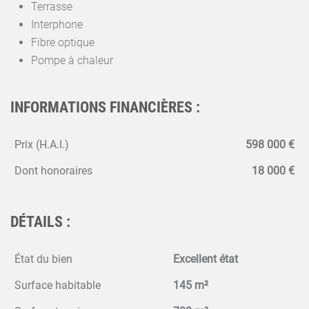
Terrasse
Interphone
Fibre optique
Pompe à chaleur
INFORMATIONS FINANCIÈRES :
Prix (H.A.I.)
598 000 €
Dont honoraires
18 000 €
DÉTAILS :
État du bien
Excellent état
Surface habitable
145 m²