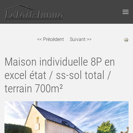
<< Précédent
Suivant >>
Maison individuelle 8P en
excel état / ss-sol total /
terrain 700m²