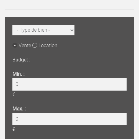
Vente
Location
Budget :
Min. :
€
Max. :
€