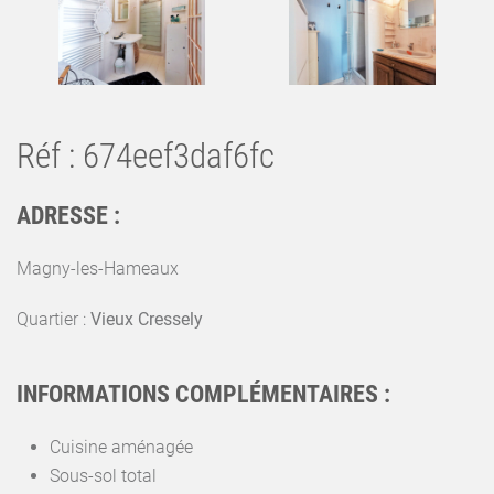
Réf : 674eef3daf6fc
ADRESSE :
Magny-les-Hameaux
Quartier :
Vieux Cressely
INFORMATIONS COMPLÉMENTAIRES :
Cuisine aménagée
Sous-sol total