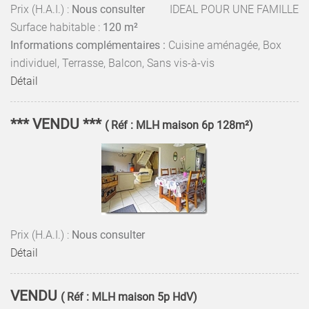
Prix (H.A.I.) :
Nous consulter
IDEAL POUR UNE FAMILLE
Surface habitable :
120 m²
Informations complémentaires :
Cuisine aménagée, Box
individuel, Terrasse, Balcon, Sans vis-à-vis
Détail
*** VENDU ***
( Réf : MLH maison 6p 128m²)
Prix (H.A.I.) :
Nous consulter
Détail
VENDU
( Réf : MLH maison 5p HdV)