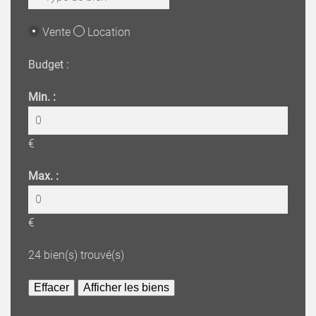
Vente
Location
Budget :
Min. :
€
Max. :
€
24
bien(s) trouvé(s)