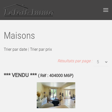
Maisons
Trier par date
|
Trier par prix
Résultats par page :
*** VENDU ***
( Réf : 404000 M6P)